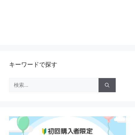
キーワードで探す
検
索: