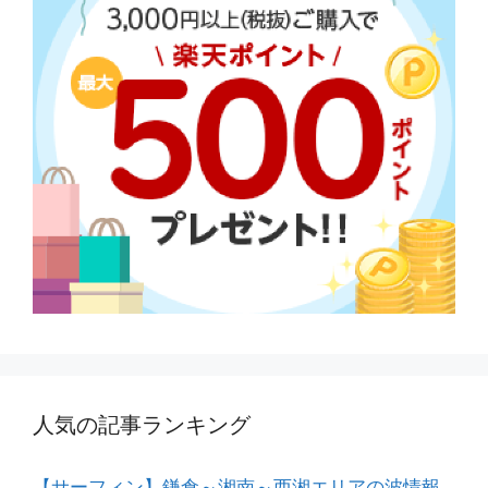
人気の記事ランキング
【サーフィン】鎌倉～湘南～西湘エリアの波情報