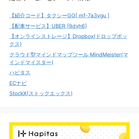
【紹介コード】タクシーGO[ mf-7a3vgu ]
【配車サービス】UBER [9dyh6]
【オンラインストレージ】Dropbox(ドロップボッ
クス)
クラウド型マインドマップツール MindMeister(マ
インドマイスター)
ハピタス
ECナビ
StockX(ストックエックス)