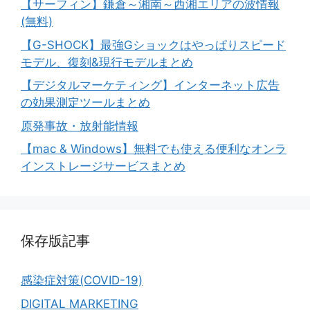
【サーフィン】鎌倉～湘南～西湘エリアの波情報
(無料)
【G-SHOCK】最強Gショックはやっぱりスピード
モデル、復刻&現行モデルまとめ
【デジタルマーケティング】インターネット広告
の効果測定ツールまとめ
原発事故・放射能情報
【mac & Windows】無料でも使える便利なオンラ
インストレージサービスまとめ
保存版記事
感染症対策(COVID-19)
DIGITAL MARKETING