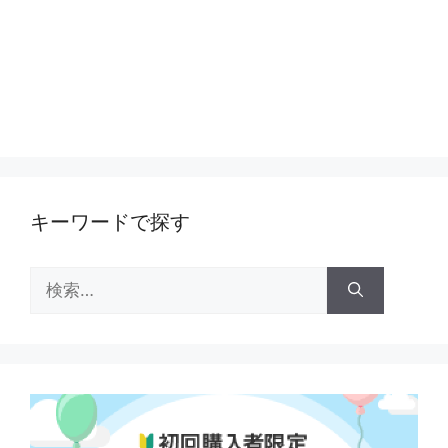
キーワードで探す
検
索: