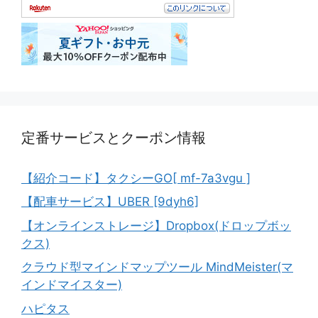
定番サービスとクーポン情報
【紹介コード】タクシーGO[ mf-7a3vgu ]
【配車サービス】UBER [9dyh6]
【オンラインストレージ】Dropbox(ドロップボッ
クス)
クラウド型マインドマップツール MindMeister(マ
インドマイスター)
ハピタス