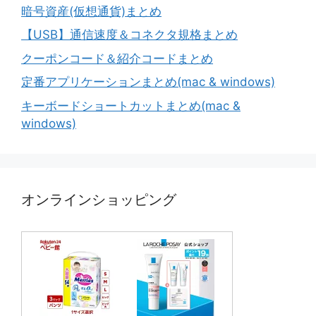
暗号資産(仮想通貨)まとめ
【USB】通信速度＆コネクタ規格まとめ
クーポンコード＆紹介コードまとめ
定番アプリケーションまとめ(mac & windows)
キーボードショートカットまとめ(mac &
windows)
オンラインショッピング