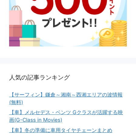
人気の記事ランキング
【サーフィン】鎌倉～湘南～西湘エリアの波情報
(無料)
【車】メルセデス・ベンツ Gクラスが活躍する映
画(G-Class in Movies)
【車】冬の準備に車用タイヤチェーンまとめ