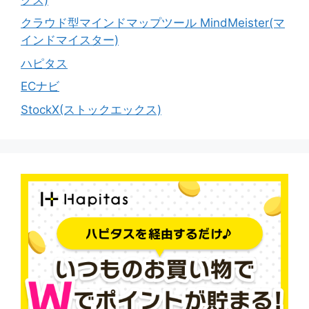
クラウド型マインドマップツール MindMeister(マ
インドマイスター)
ハピタス
ECナビ
StockX(ストックエックス)