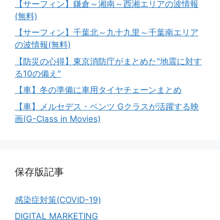
【サーフィン】鎌倉～湘南～西湘エリアの波情報
(無料)
【サーフィン】千葉北～九十九里～千葉南エリア
の波情報(無料)
【防災の心得】東京消防庁がまとめた"地震に対す
る10の備え"
【車】冬の準備に車用タイヤチェーンまとめ
【車】メルセデス・ベンツ Gクラスが活躍する映
画(G-Class in Movies)
保存版記事
感染症対策(COVID-19)
DIGITAL MARKETING