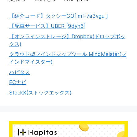
【紹介コード】タクシーGO[ mf-7a3vgu ]
【配車サービス】UBER [9dyh6]
【オンラインストレージ】Dropbox(ドロップボッ
クス)
クラウド型マインドマップツール MindMeister(マ
インドマイスター)
ハピタス
ECナビ
StockX(ストックエックス)