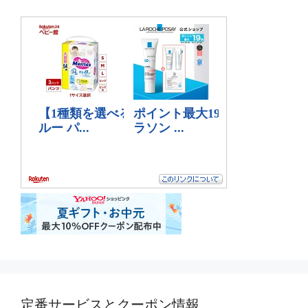
定番サービスとクーポン情報