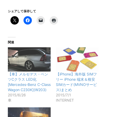
シェアして保存して
関連
【車】メルセデス・ベン
【iPhone】海外版 SIMフ
ツCクラス LED化
リー iPhone 端末＆格安
[Mercedes-Benz C-Class
SIMカード(MVNOサービ
Wagon C230K](W203)
ス)まとめ
2015/6/26
2015/7/1
車
INTERNET