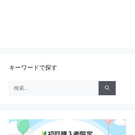
キーワードで探す
検
索: