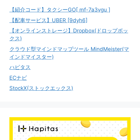
【紹介コード】タクシーGO[ mf-7a3vgu ]
【配車サービス】UBER [9dyh6]
【オンラインストレージ】Dropbox(ドロップボッ
クス)
クラウド型マインドマップツール MindMeister(マ
インドマイスター)
ハピタス
ECナビ
StockX(ストックエックス)