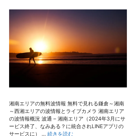
湘南エリアの無料波情報 無料で見れる鎌倉～湘南
～西湘エリアの波情報とライブカメラ 湘南エリア
の波情報概況 波通 – 湘南エリア（2024年3月にサ
ービス終了、なみある？に統合されLINEアプリの
サービスに） …
続きを読む