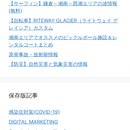
【サーフィン】鎌倉～湘南～西湘エリアの波情報
(無料)
【自転車】RITEWAY GLACIER（ライトウェイ グ
レイシア）カスタム
湘南エリアでオススメのピックルボール施設＆レ
ンタルコートまとめ
原発事故・放射能情報
【防災】自然災害と気象災害の情報
保存版記事
感染症対策(COVID-19)
DIGITAL MARKETING