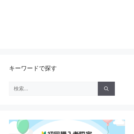
キーワードで探す
検
索: