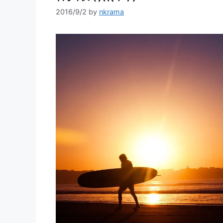
2016/9/2
by
nkrama