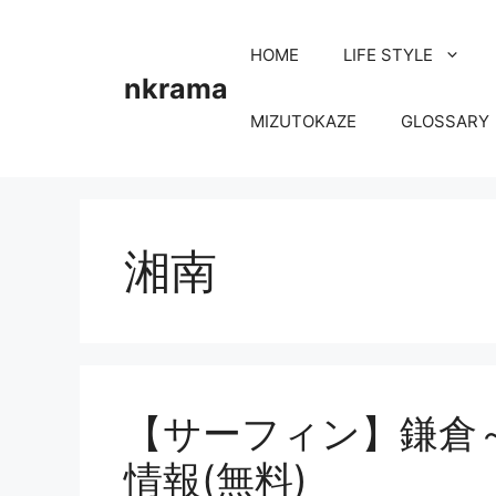
コ
ン
HOME
LIFE STYLE
テ
nkrama
ン
MIZUTOKAZE
GLOSSARY
ツ
へ
ス
キ
ッ
湘南
プ
【サーフィン】鎌倉
情報(無料)