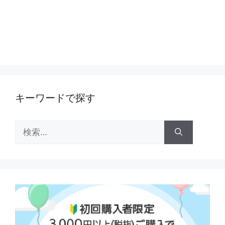
キーワードで探す
検
索: