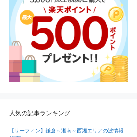
人気の記事ランキング
【サーフィン】鎌倉～湘南～西湘エリアの波情報