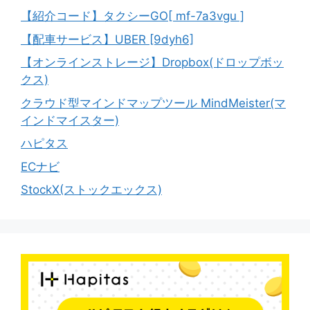
【紹介コード】タクシーGO[ mf-7a3vgu ]
【配車サービス】UBER [9dyh6]
【オンラインストレージ】Dropbox(ドロップボッ
クス)
クラウド型マインドマップツール MindMeister(マ
インドマイスター)
ハピタス
ECナビ
StockX(ストックエックス)