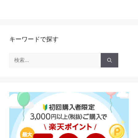
キーワードで探す
検
索: