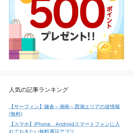
人気の記事ランキング
【サーフィン】鎌倉～湘南～西湘エリアの波情報
(無料)
【スマホ】iPhone、Androidスマートフォンに入
れておきたい無料通話アプリ