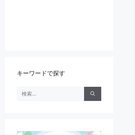
キーワードで探す
検
索: