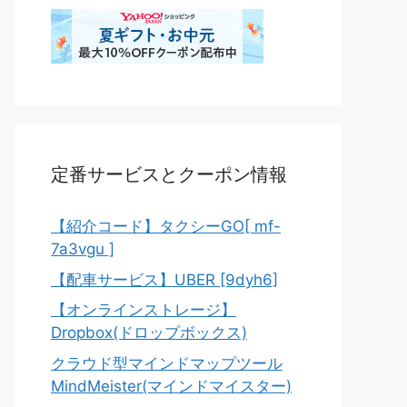
定番サービスとクーポン情報
【紹介コード】タクシーGO[ mf-
7a3vgu ]
【配車サービス】UBER [9dyh6]
【オンラインストレージ】
Dropbox(ドロップボックス)
クラウド型マインドマップツール
MindMeister(マインドマイスター)