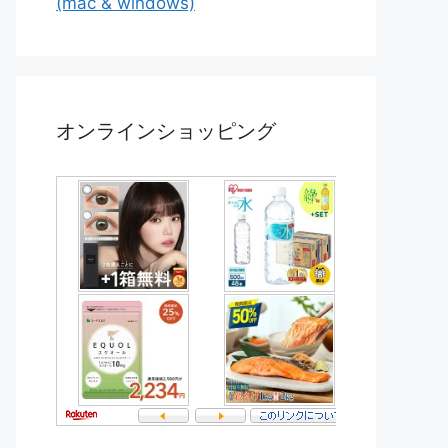
(mac & windows)
オンラインショッピング