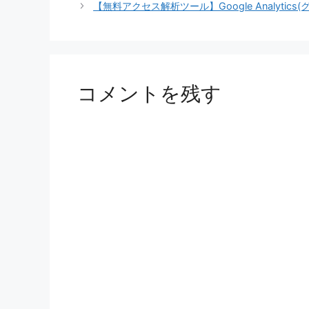
リ
【無料アクセス解析ツール】Google Analytic
ー
コメントを残す