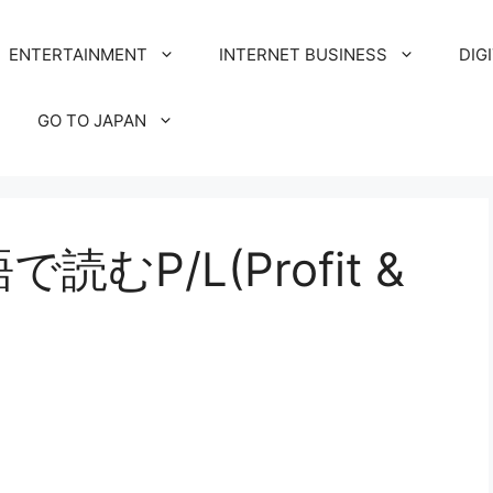
ENTERTAINMENT
INTERNET BUSINESS
DIG
GO TO JAPAN
読むP/L(Profit &
】