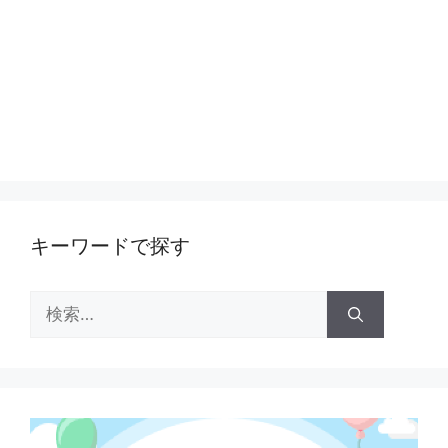
キーワードで探す
検
索: