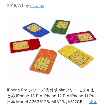
2015/7/1
by
nkrama
iPhone Pro シリーズ 海外版 simフリー モデルま
とめ iPhone 13 Pro iPhone 12 Pro iPhone 11 Pro
日本 Model A26361TB: MLV13J/A512GB: …
続き