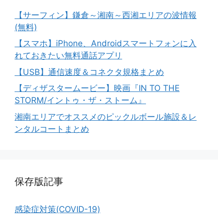
【サーフィン】鎌倉～湘南～西湘エリアの波情報
(無料)
【スマホ】iPhone、Androidスマートフォンに入
れておきたい無料通話アプリ
【USB】通信速度＆コネクタ規格まとめ
【ディザスタームービー】映画『IN TO THE
STORM/イントゥ・ザ・ストーム』
湘南エリアでオススメのピックルボール施設＆レ
ンタルコートまとめ
保存版記事
感染症対策(COVID-19)