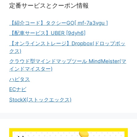
定番サービスとクーポン情報
【紹介コード】タクシーGO[ mf-7a3vgu ]
【配車サービス】UBER [9dyh6]
【オンラインストレージ】Dropbox(ドロップボッ
クス)
クラウド型マインドマップツール MindMeister(マ
インドマイスター)
ハピタス
ECナビ
StockX(ストックエックス)