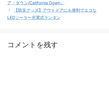
ア・ダウン/California Down』
ー
【防災グッズ】アウトドアにも便利でエコな
LEDソーラー充電式ランタン
コメントを残す