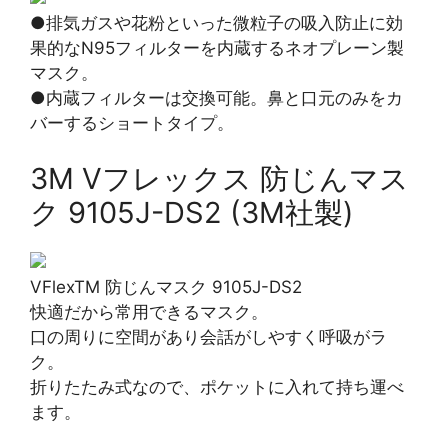
●排気ガスや花粉といった微粒子の吸入防止に効
果的なN95フィルターを内蔵するネオプレーン製
マスク。
●内蔵フィルターは交換可能。鼻と口元のみをカ
バーするショートタイプ。
3M Vフレックス 防じんマス
ク 9105J-DS2 (3M社製)
VFlexTM 防じんマスク 9105J-DS2
快適だから常用できるマスク。
口の周りに空間があり会話がしやすく呼吸がラ
ク。
折りたたみ式なので、ポケットに入れて持ち運べ
ます。