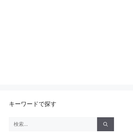
キーワードで探す
検
索: