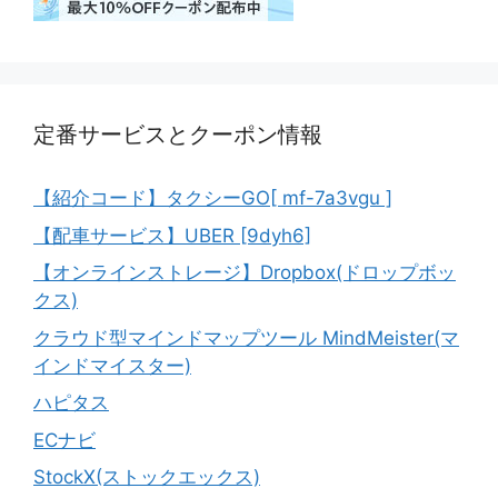
定番サービスとクーポン情報
【紹介コード】タクシーGO[ mf-7a3vgu ]
【配車サービス】UBER [9dyh6]
【オンラインストレージ】Dropbox(ドロップボッ
クス)
クラウド型マインドマップツール MindMeister(マ
インドマイスター)
ハピタス
ECナビ
StockX(ストックエックス)