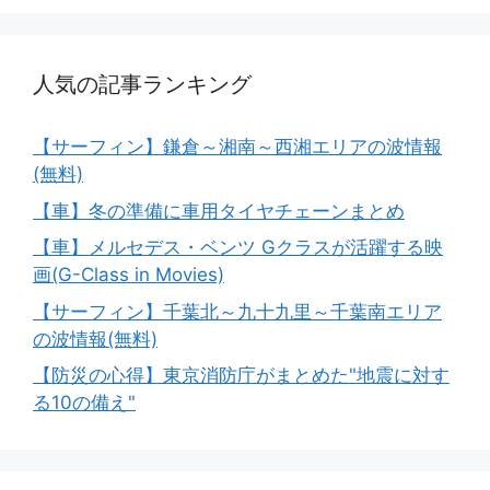
人気の記事ランキング
【サーフィン】鎌倉～湘南～西湘エリアの波情報
(無料)
【車】冬の準備に車用タイヤチェーンまとめ
【車】メルセデス・ベンツ Gクラスが活躍する映
画(G-Class in Movies)
【サーフィン】千葉北～九十九里～千葉南エリア
の波情報(無料)
【防災の心得】東京消防庁がまとめた"地震に対す
る10の備え"